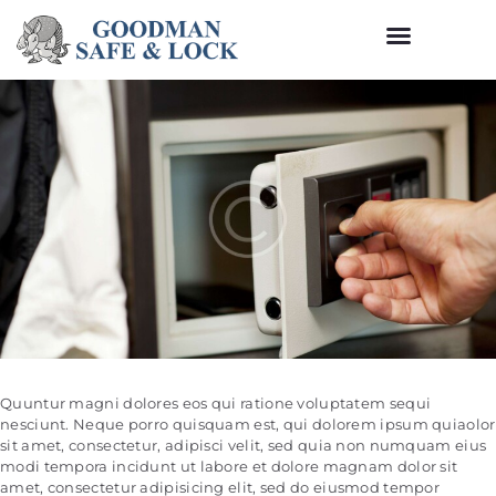
Quuntur magni dolores eos qui ratione voluptatem sequi
nesciunt. Neque porro quisquam est, qui dolorem ipsum quiaolor
sit amet, consectetur, adipisci velit, sed quia non numquam eius
modi tempora incidunt ut labore et dolore magnam dolor sit
amet, consectetur adipisicing elit, sed do eiusmod tempor