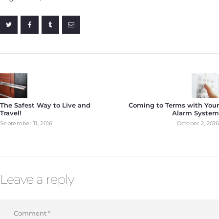
The Safest Way to Live and
Coming to Terms with Your
Travel!
Alarm System
September 11, 2016
October 2, 2016
Leave a reply